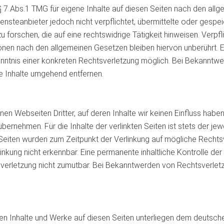
§ 7 Abs.1 TMG für eigene Inhalte auf diesen Seiten nach den all
ensteanbieter jedoch nicht verpflichtet, übermittelte oder gesp
orschen, die auf eine rechtswidrige Tätigkeit hinweisen. Verpfl
nen nach den allgemeinen Gesetzen bleiben hiervon unberührt. Ei
enntnis einer konkreten Rechtsverletzung möglich. Bei Bekannt
e Inhalte umgehend entfernen.
nen Webseiten Dritter, auf deren Inhalte wir keinen Einfluss habe
ernehmen. Für die Inhalte der verlinkten Seiten ist stets der jew
n Seiten wurden zum Zeitpunkt der Verlinkung auf mögliche Recht
nkung nicht erkennbar. Eine permanente inhaltliche Kontrolle der 
verletzung nicht zumutbar. Bei Bekanntwerden von Rechtsverletz
lten Inhalte und Werke auf diesen Seiten unterliegen dem deutsche