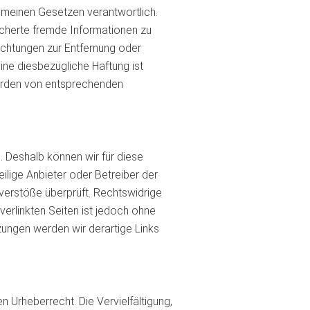
gemeinen Gesetzen verantwortlich.
eicherte fremde Informationen zu
ichtungen zur Entfernung oder
ne diesbezügliche Haftung ist
werden von entsprechenden
n. Deshalb können wir für diese
eilige Anbieter oder Betreiber der
sverstöße überprüft. Rechtswidrige
verlinkten Seiten ist jedoch ohne
ungen werden wir derartige Links
n Urheberrecht. Die Vervielfältigung,