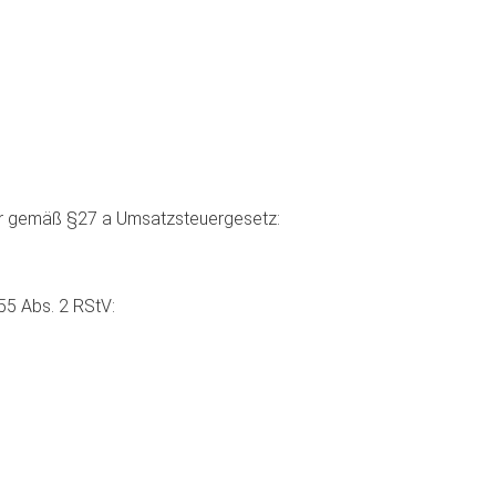
r gemäß §27 a Umsatzsteuergesetz:
 55 Abs. 2 RStV: