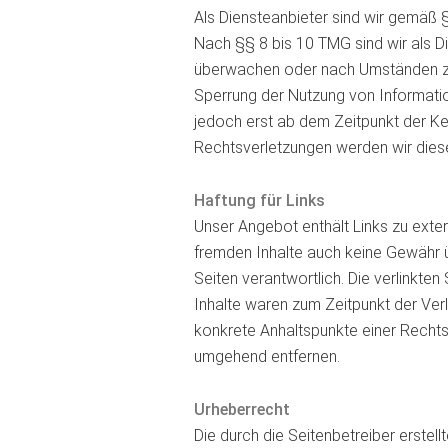
Als Diensteanbieter sind wir gemäß 
Nach §§ 8 bis 10 TMG sind wir als Di
überwachen oder nach Umständen zu f
Sperrung der Nutzung von Informatio
jedoch erst ab dem Zeitpunkt der K
Rechtsverletzungen werden wir dies
Haftung für Links
Unser Angebot enthält Links zu exter
fremden Inhalte auch keine Gewähr üb
Seiten verantwortlich. Die verlinkte
Inhalte waren zum Zeitpunkt der Verli
konkrete Anhaltspunkte einer Rechts
umgehend entfernen.
Urheberrecht
Die durch die Seitenbetreiber erstel